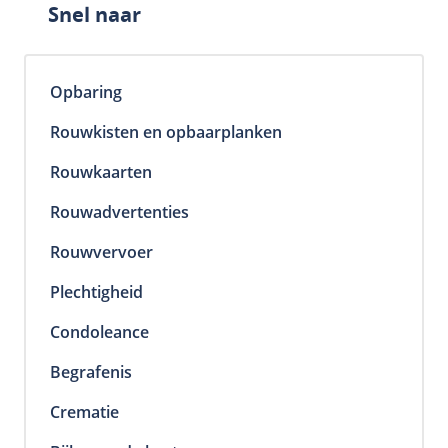
Snel naar
Opbaring
Home
Rouwkisten en opbaarplanken
Eerlijke Uitvaartverzorgers
Rouwkaarten
Uitvaartkosten
Rouwadvertenties
Over ons
Rouwvervoer
Nieuws
Plechtigheid
Contact
Condoleance
Begrafenis
Crematie