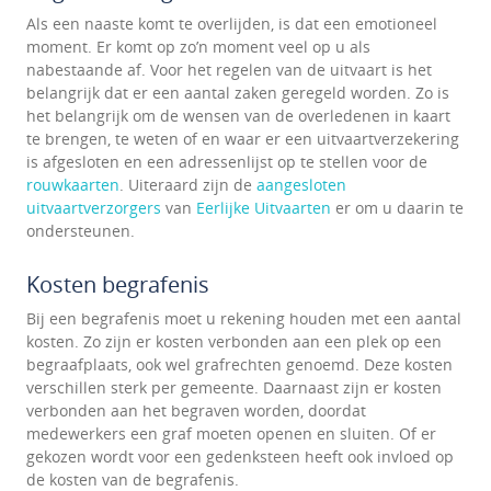
Als een naaste komt te overlijden, is dat een emotioneel
moment. Er komt op zo’n moment veel op u als
nabestaande af. Voor het regelen van de uitvaart is het
belangrijk dat er een aantal zaken geregeld worden. Zo is
het belangrijk om de wensen van de overledenen in kaart
te brengen, te weten of en waar er een uitvaartverzekering
is afgesloten en een adressenlijst op te stellen voor de
rouwkaarten
. Uiteraard zijn de
aangesloten
uitvaartverzorgers
van
Eerlijke Uitvaarten
er om u daarin te
ondersteunen.
Kosten begrafenis
Bij een begrafenis moet u rekening houden met een aantal
kosten. Zo zijn er kosten verbonden aan een plek op een
begraafplaats, ook wel grafrechten genoemd. Deze kosten
verschillen sterk per gemeente. Daarnaast zijn er kosten
verbonden aan het begraven worden, doordat
medewerkers een graf moeten openen en sluiten. Of er
gekozen wordt voor een gedenksteen heeft ook invloed op
de kosten van de begrafenis.