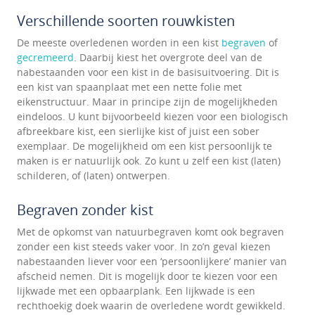
Verschillende soorten rouwkisten
De meeste overledenen worden in een kist
begraven
of
gecremeerd
. Daarbij kiest het overgrote deel van de
nabestaanden voor een kist in de basisuitvoering. Dit is
een kist van spaanplaat met een nette folie met
eikenstructuur. Maar in principe zijn de mogelijkheden
eindeloos. U kunt bijvoorbeeld kiezen voor een biologisch
afbreekbare kist, een sierlijke kist of juist een sober
exemplaar. De mogelijkheid om een kist persoonlijk te
maken is er natuurlijk ook. Zo kunt u zelf een kist (laten)
schilderen, of (laten) ontwerpen.
Begraven zonder kist
Met de opkomst van natuurbegraven komt ook begraven
zonder een kist steeds vaker voor. In zo’n geval kiezen
nabestaanden liever voor een ‘persoonlijkere’ manier van
afscheid nemen. Dit is mogelijk door te kiezen voor een
lijkwade met een opbaarplank. Een lijkwade is een
rechthoekig doek waarin de overledene wordt gewikkeld.