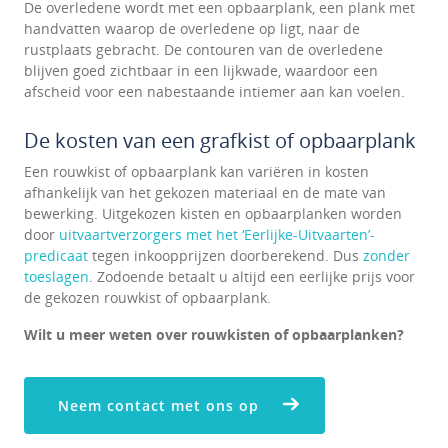
De overledene wordt met een opbaarplank, een plank met
handvatten waarop de overledene op ligt, naar de
rustplaats gebracht. De contouren van de overledene
blijven goed zichtbaar in een lijkwade, waardoor een
afscheid voor een nabestaande intiemer aan kan voelen.
De kosten van een grafkist of opbaarplank
Een rouwkist of opbaarplank kan variëren in kosten
afhankelijk van het gekozen materiaal en de mate van
bewerking. Uitgekozen kisten en opbaarplanken worden
door
uitvaartverzorgers met het ‘Eerlijke-Uitvaarten’-
predicaat
tegen inkoopprijzen doorberekend. Dus
zonder
toeslagen
. Zodoende betaalt u altijd een eerlijke prijs voor
de gekozen rouwkist of opbaarplank.
Wilt u meer weten over rouwkisten of opbaarplanken?
Neem contact met ons op