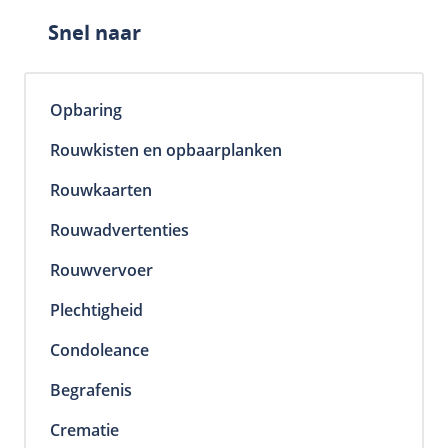
Snel naar
Opbaring
Rouwkisten en opbaarplanken
Rouwkaarten
Rouwadvertenties
Rouwvervoer
Plechtigheid
Home
Condoleance
Eerlijke Uitvaartverzorgers
Begrafenis
Uitvaartkosten
Crematie