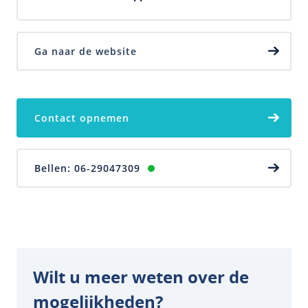
Home
Ga naar de website
Eerlijke Uitvaartverzorgers
Uitvaartkosten
Contact opnemen
Over ons
Nieuws
Bellen: 06-29047309
Contact
Wilt u meer weten over de
mogelijkheden?