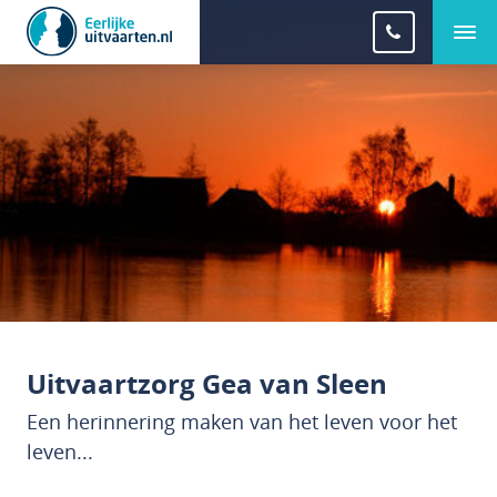
Uitvaartzorg Gea van Sleen
Een herinnering maken van het leven voor het
leven...