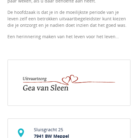
paar weken, als u daar behoefte aan heeft.
De hoofdzaak is dat je in de moeilijkste periode van je
leven zelf een betrokken uitvaartbegeleidster kunt kiezen
die je ontzorgt en je nadien doet inzien dat het goed was.
Een herinnering maken van het leven voor het leven…
Sluisgracht 25
7941 BW Meppel