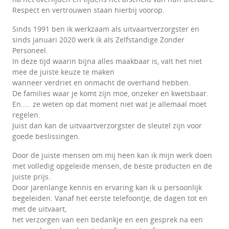
Respect en vertrouwen staan hierbij voorop.
Sinds 1991 ben ik werkzaam als uitvaartverzorgster en
sinds januari 2020 werk ik als Zelfstandige Zonder
Personeel.
In deze tijd waarin bijna alles maakbaar is, valt het niet
mee de juiste keuze te maken
wanneer verdriet en onmacht de overhand hebben.
De families waar je komt zijn moe, onzeker en kwetsbaar.
En….. ze weten op dat moment niet wat je allemaal moet
regelen.
Juist dan kan de uitvaartverzorgster de sleutel zijn voor
goede beslissingen.
Door de juiste mensen om mij heen kan ik mijn werk doen
met volledig opgeleide mensen, de beste producten en de
juiste prijs.
Door jarenlange kennis en ervaring kan ik u persoonlijk
begeleiden. Vanaf het eerste telefoontje, de dagen tot en
met de uitvaart,
het verzorgen van een bedankje en een gesprek na een